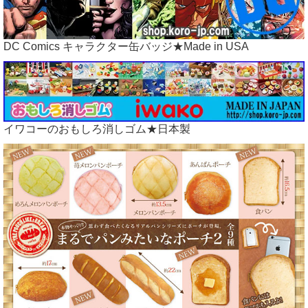
DC Comics キャラクター缶バッジ★Made in USA
イワコーのおもしろ消しゴム★日本製