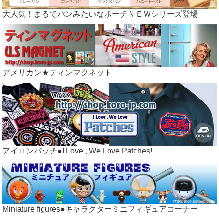
大人気！まるでパンみたいなポーチＮＥＷシリーズ登場
アメリカン★ティンマグネット
アイロンパッチ●I Love , We Love Patches!
Miniature figures●キャラクターミニフィギュアコーナー