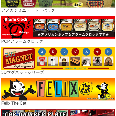
アメカジミニトートーバッグ
POPアラームクロック
3Dマグネットシリーズ
Felix The Cat