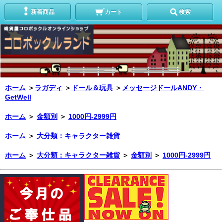
新着商品
カート
検索
ホーム
＞
ラガディ
＞
ドール＆玩具
＞
メッセージドールANDY・
GetWell
ホーム
＞
金額別
＞
1000円-2999円
ホーム
＞
大分類：キャラクター雑貨
ホーム
＞
大分類：キャラクター雑貨
＞
金額別
＞
1000円-2999円