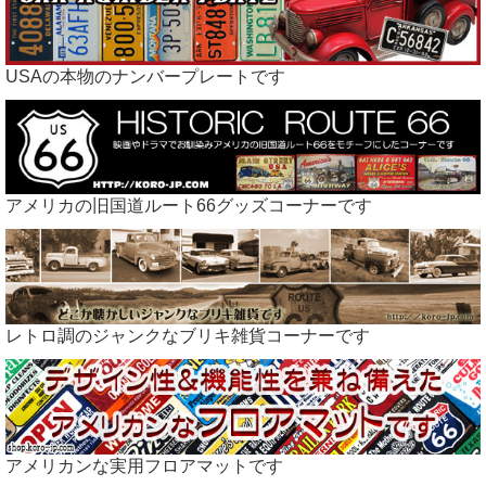
USAの本物のナンバープレートです
アメリカの旧国道ルート66グッズコーナーです
レトロ調のジャンクなブリキ雑貨コーナーです
アメリカンな実用フロアマットです