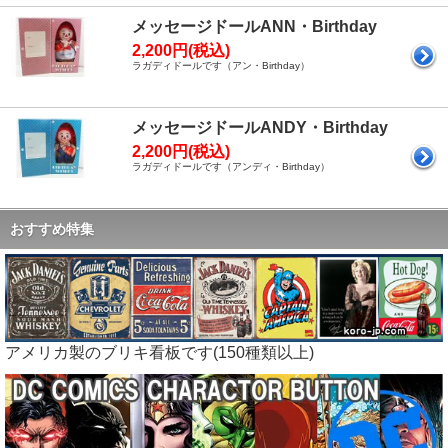
メッセージドールANN・Birthday
2,200円(税込)
ラガディドールです（アン・Birthday）
メッセージドールANDY・Birthday
2,200円(税込)
ラガディドールです（アンディ・Birthday）
おすすめ特集
アメリカ製のブリキ看板です(150種類以上)