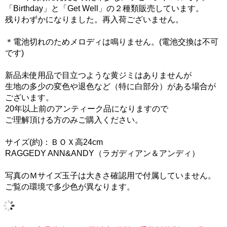
「Birthday」と「Get Well」の２種類販売しています。
残りわずかになりました。再入荷ございません。
＊電池切れのためメロディは鳴りません。(電池交換は不可
です)
新品未使用品で目立つような黄ジミはありませんが
生地の多少の変色や退色など（特に白部分）がある場合が
ございます。
20年以上前のアンティーク品になりますので
ご理解頂ける方のみご購入ください。
サイズ(約)：ＢＯＸ高24cm
RAGGEDY ANN&ANDY（ラガディアン＆アンディ）
写真のＭサイズ玉子は大きさ確認用で付属していません。
ご覧の環境で多少色が異なります。