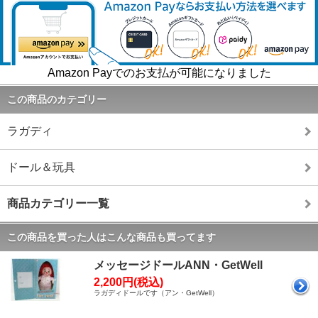
Amazon Payでのお支払が可能になりました
この商品のカテゴリー
ラガディ
ドール＆玩具
商品カテゴリー一覧
この商品を買った人はこんな商品も買ってます
メッセージドールANN・GetWell
2,200円(税込)
ラガディドールです（アン・GetWell）