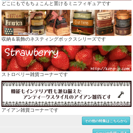
どこにもでもちょこんと置けるミニフィギュアです
収納＆装飾のネスティングボックスシリーズです
ストロベリー雑貨コーナーです
アイアン雑貨コーナーです
その他の特集はこちらから
ページの先頭へ戻る