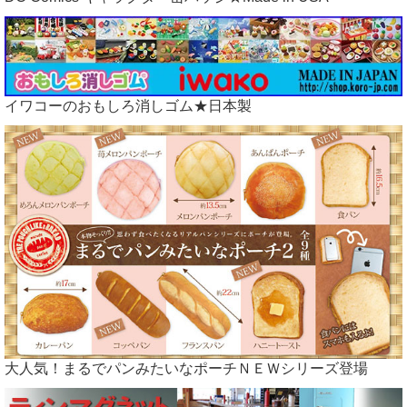
イワコーのおもしろ消しゴム★日本製
大人気！まるでパンみたいなポーチＮＥＷシリーズ登場