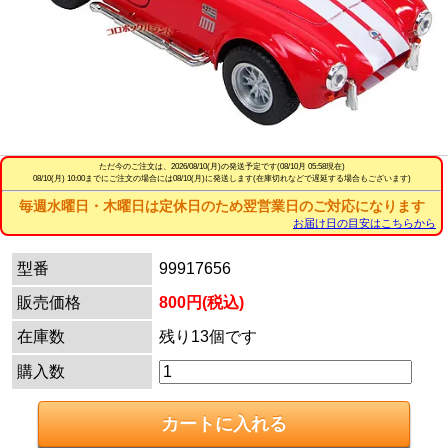
ただ今のご注文は、
2026/08/10(月)
の発送予定です(08/10月 05:58現在)
08/10(月) 10:00までにご注文の場合には08/10(月)に発送します(在庫切れなどで遅延する場合もございます)
毎週水曜日・木曜日は定休日のため翌営業日のご対応になります
お届け日の目安はこちらから
型番
99917656
販売価格
800円(税込)
在庫数
残り13個です
購入数