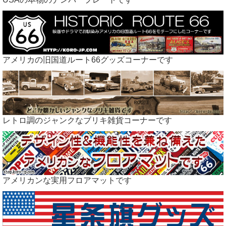
アメリカの旧国道ルート66グッズコーナーです
レトロ調のジャンクなブリキ雑貨コーナーです
アメリカンな実用フロアマットです