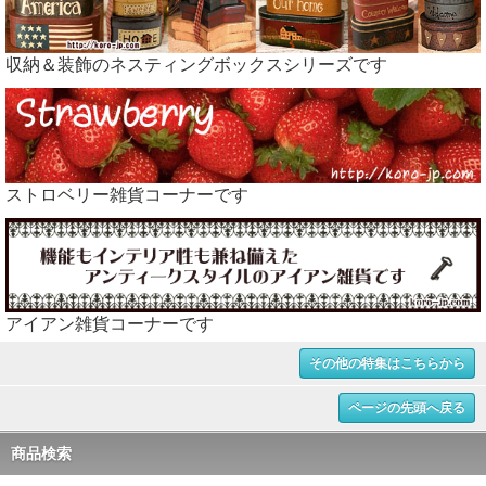
収納＆装飾のネスティングボックスシリーズです
ストロベリー雑貨コーナーです
アイアン雑貨コーナーです
その他の特集はこちらから
ページの先頭へ戻る
商品検索