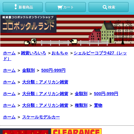
新着商品
カート
検索
ホーム
＞
雑貨いろいろ
＞
おもちゃ
＞
シェルビーコブラ427（レッ
ド）
ホーム
＞
金額別
＞
500円-999円
ホーム
＞
大分類：アメリカン雑貨
ホーム
＞
大分類：アメリカン雑貨
＞
金額別
＞
500円-999円
ホーム
＞
大分類：アメリカン雑貨
＞
種類別
＞
置物
ホーム
＞
スケールモデルカー