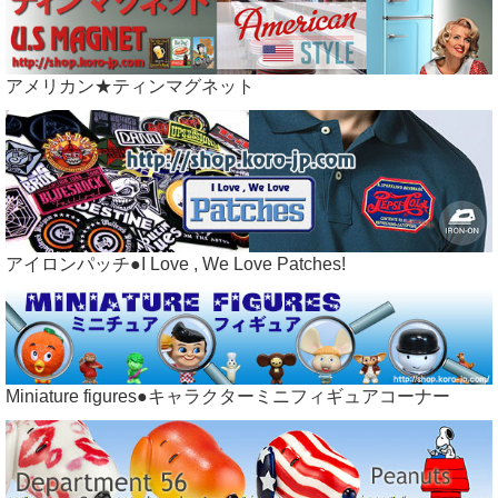
アメリカン★ティンマグネット
アイロンパッチ●I Love , We Love Patches!
Miniature figures●キャラクターミニフィギュアコーナー