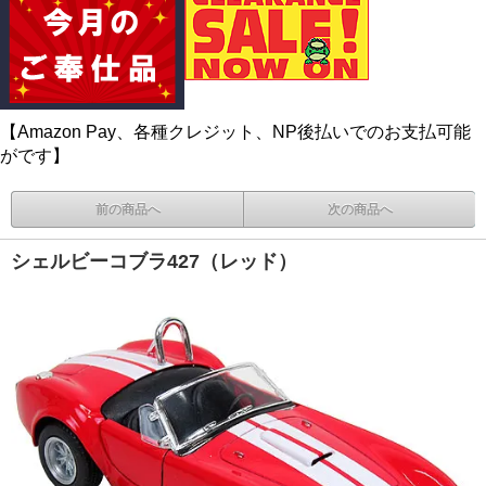
【Amazon Pay、各種クレジット、NP後払いでのお支払可能
がです】
前の商品へ
次の商品へ
シェルビーコブラ427（レッド）