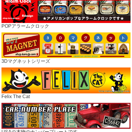
POPアラームクロック
3Dマグネットシリーズ
Felix The Cat
USAの本物のナンバープレートです