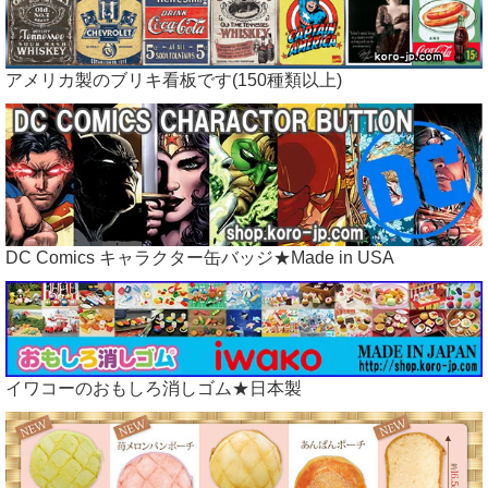
アメリカ製のブリキ看板です(150種類以上)
DC Comics キャラクター缶バッジ★Made in USA
イワコーのおもしろ消しゴム★日本製