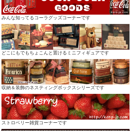
みんな知ってるコーラグッズコーナーです
どこにもでもちょこんと置けるミニフィギュアです
収納＆装飾のネスティングボックスシリーズです
ストロベリー雑貨コーナーです