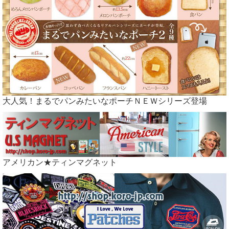
大人気！まるでパンみたいなポーチＮＥＷシリーズ登場
アメリカン★ティンマグネット