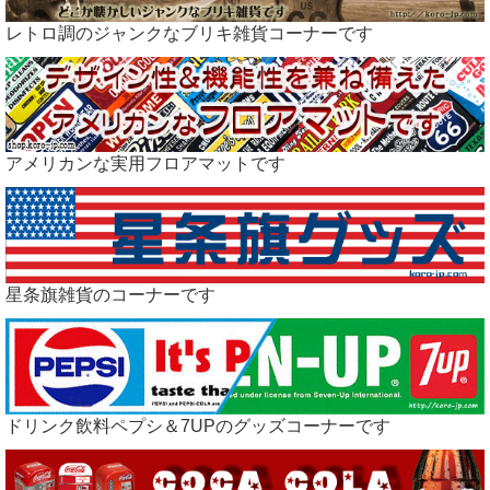
レトロ調のジャンクなブリキ雑貨コーナーです
アメリカンな実用フロアマットです
星条旗雑貨のコーナーです
ドリンク飲料ペプシ＆7UPのグッズコーナーです