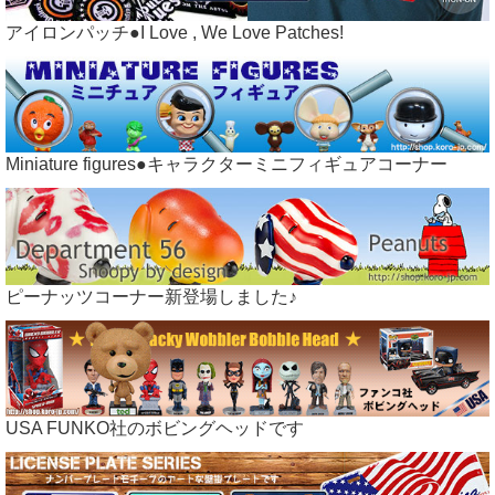
アイロンパッチ●I Love , We Love Patches!
Miniature figures●キャラクターミニフィギュアコーナー
ピーナッツコーナー新登場しました♪
USA FUNKO社のボビングヘッドです