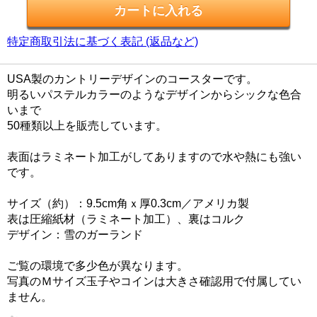
特定商取引法に基づく表記 (返品など)
USA製のカントリーデザインのコースターです。
明るいパステルカラーのようなデザインからシックな色合
いまで
50種類以上を販売しています。
表面はラミネート加工がしてありますので水や熱にも強い
です。
サイズ（約）：9.5cm角ｘ厚0.3cm／アメリカ製
表は圧縮紙材（ラミネート加工）、裏はコルク
デザイン：雪のガーランド
ご覧の環境で多少色が異なります。
写真のＭサイズ玉子やコインは大きさ確認用で付属してい
ません。