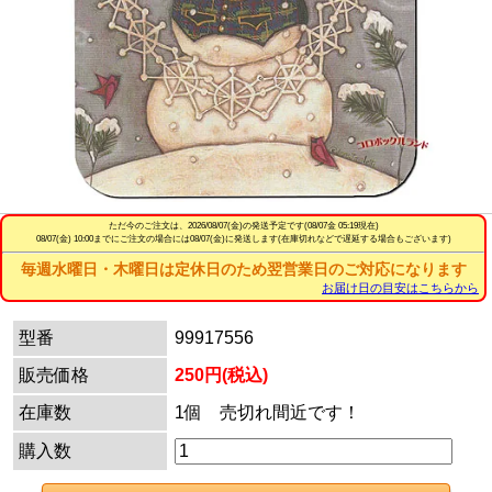
ただ今のご注文は、
2026/08/07(金)
の発送予定です(08/07金 05:19現在)
08/07(金) 10:00までにご注文の場合には08/07(金)に発送します(在庫切れなどで遅延する場合もございます)
毎週水曜日・木曜日は定休日のため翌営業日のご対応になります
お届け日の目安はこちらから
型番
99917556
販売価格
250円(税込)
在庫数
1個 売切れ間近です！
購入数