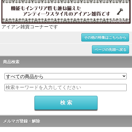
アイアン雑貨コーナーです
その他の特集はこちらから
ページの先頭へ戻る
商品検索
メルマガ登録・解除