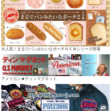
大人気！まるでパンみたいなポーチＮＥＷシリーズ登場
アメリカン★ティンマグネット