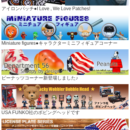
アイロンパッチ●I Love , We Love Patches!
Miniature figures●キャラクターミニフィギュアコーナー
ピーナッツコーナー新登場しました♪
USA FUNKO社のボビングヘッドです