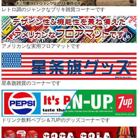
レトロ調のジャンクなブリキ雑貨コーナーです
アメリカンな実用フロアマットです
星条旗雑貨のコーナーです
ドリンク飲料ペプシ＆7UPのグッズコーナーです