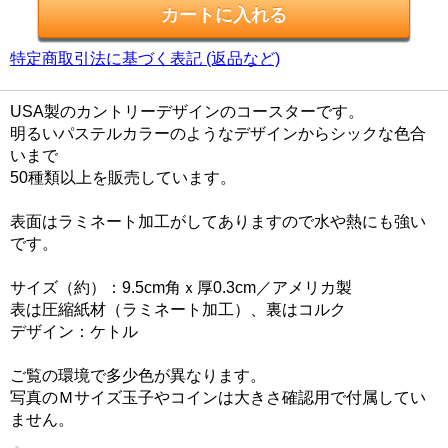
特定商取引法に基づく表記 (返品など)
USA製のカントリーデザインのコースターです。
明るいパステルカラーのようなデザインからシックな色合
いまで
50種類以上を販売しています。
表面はラミネート加工がしてありますので水や熱にも強い
です。
サイズ（約）：9.5cm角ｘ厚0.3cm／アメリカ製
表は圧縮紙材（ラミネート加工）、裏はコルク
デザイン：ケトル
ご覧の環境で多少色が異なります。
写真のＭサイズ玉子やコインは大きさ確認用で付属してい
ません。