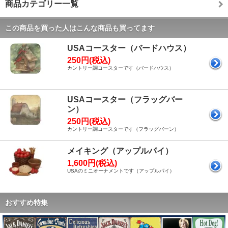
商品カテゴリー一覧
この商品を買った人はこんな商品も買ってます
USAコースター（バードハウス）
250円(税込)
カントリー調コースターです（バードハウス）
USAコースター（フラッグバー
ン）
250円(税込)
カントリー調コースターです（フラッグバーン）
メイキング（アップルパイ）
1,600円(税込)
USAのミニオーナメントです（アップルパイ）
おすすめ特集