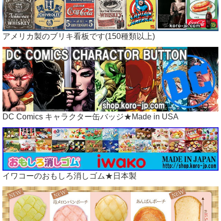
アメリカ製のブリキ看板です(150種類以上)
DC Comics キャラクター缶バッジ★Made in USA
イワコーのおもしろ消しゴム★日本製