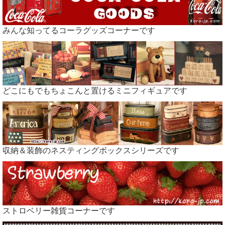
みんな知ってるコーラグッズコーナーです
どこにもでもちょこんと置けるミニフィギュアです
収納＆装飾のネスティングボックスシリーズです
ストロベリー雑貨コーナーです