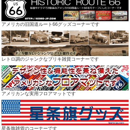
アメリカの旧国道ルート66グッズコーナーです
レトロ調のジャンクなブリキ雑貨コーナーです
アメリカンな実用フロアマットです
星条旗雑貨のコーナーです