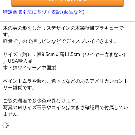
特定商取引法に基づく表記 (返品など)
木の実の形をしたリスデザインの木製壁掛プラキューで
す。
軽量ですので押しピンなどでディスプレイできます。
サイズ（約）：幅9.5cmｘ高11.5cm（ワイヤー含まない）
／USA輸入品
木・鉄ワイヤー／中国製
ペイントムラや擦れ、色トビなどのあるアメリカンカント
リー雑貨です。
ご覧の環境で多少色が異なります。
写真のＭサイズ玉子やコインは大きさ確認用で付属してい
ません。