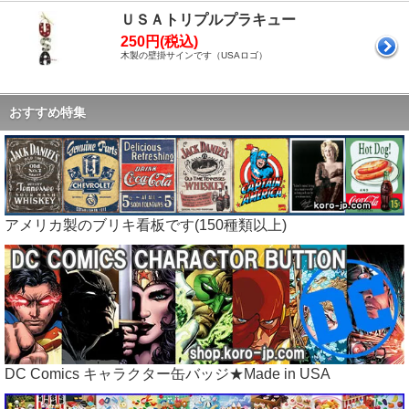
ＵＳＡトリプルプラキュー
250円(税込)
木製の壁掛サインです（USAロゴ）
おすすめ特集
アメリカ製のブリキ看板です(150種類以上)
DC Comics キャラクター缶バッジ★Made in USA