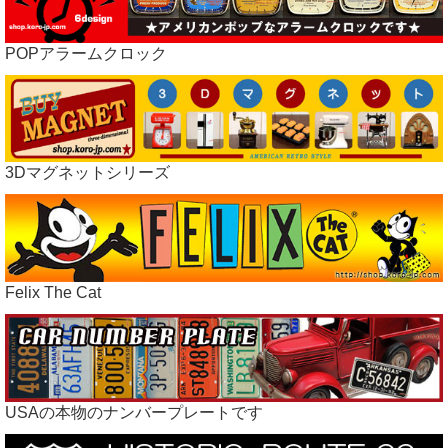
POPアラームクロック
3Dマグネットシリーズ
Felix The Cat
USAの本物のナンバープレートです