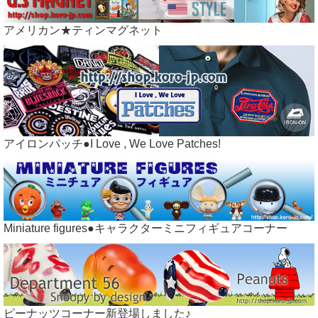
アメリカン★ティンマグネット
アイロンパッチ●I Love , We Love Patches!
Miniature figures●キャラクターミニフィギュアコーナー
ピーナッツコーナー新登場しました♪