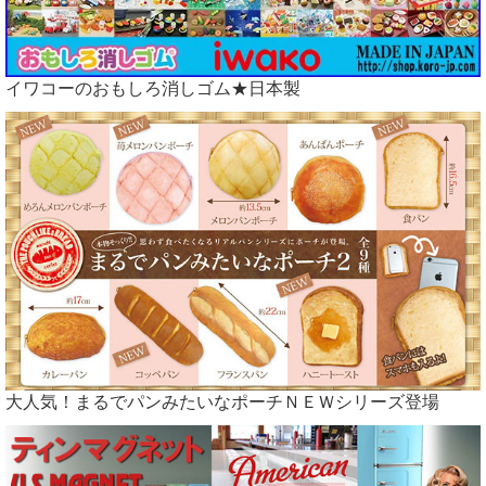
イワコーのおもしろ消しゴム★日本製
大人気！まるでパンみたいなポーチＮＥＷシリーズ登場