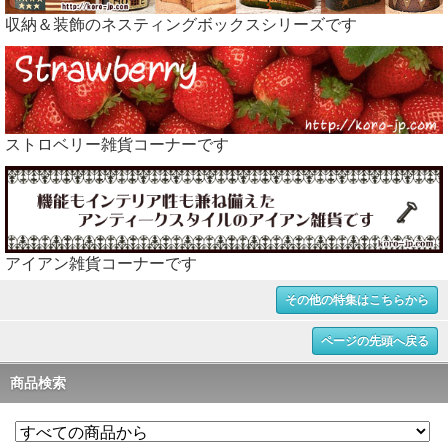
収納＆装飾のネスティングボックスシリーズです
ストロベリー雑貨コーナーです
アイアン雑貨コーナーです
その他の特集はこちらから
ページの先頭へ戻る
商品検索