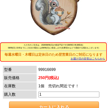
ただ今のご注文は、
2026/08/09(日)
の発送予定です(08/09日 06:38現在)
08/09(日) 10:00までにご注文の場合には08/09(日)に発送します(在庫切れなどで遅延する場合もございます)
毎週水曜日・木曜日は定休日のため翌営業日のご対応になります
お届け日の目安はこちらから
型番
99916699
販売価格
250円(税込)
在庫数
1個 売切れ間近です！
購入数