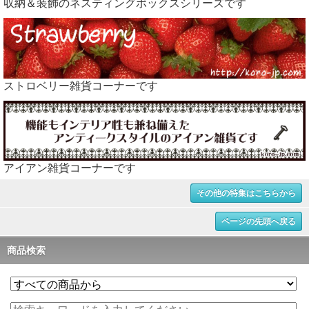
収納＆装飾のネスティングボックスシリーズです
ストロベリー雑貨コーナーです
アイアン雑貨コーナーです
その他の特集はこちらから
ページの先頭へ戻る
商品検索