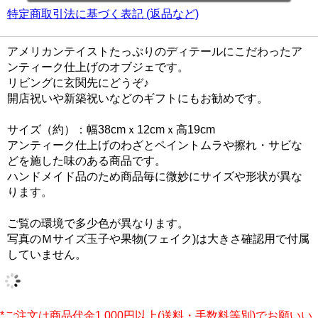
特定商取引法に基づく表記 (返品など)
アメリカンテイストたっぷりのディテールにこだわったア
ンティーク仕上げのオブジェです。
リビングに玄関先にどうぞ♪
開店祝いや新築祝いなどのギフトにもお勧めです。
サイズ（約）：幅38cmｘ12cmｘ高19cm
アンティーク仕上げのわざとペイントムラや擦れ・サビな
どを施した味のある商品です。
ハンドメイド品のため商品毎に微妙にサイズや形状が異な
ります。
ご覧の環境で多少色が異なります。
写真のＭサイズ玉子や果物(フェイク)は大きさ確認用で付属
していません。
*ご注文は商品代金1,000円以上(送料・手数料等別)でお願いい