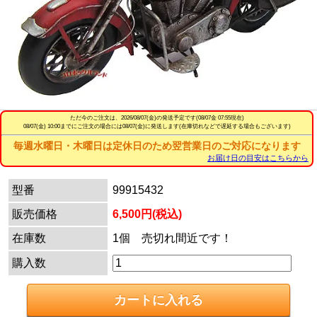
ただ今のご注文は、
2026/08/07(金)
の発送予定です(08/07金 07:55現在)
08/07(金) 10:00までにご注文の場合には08/07(金)に発送します(在庫切れなどで遅延する場合もございます)
毎週水曜日・木曜日は定休日のため翌営業日のご対応になります
お届け日の目安はこちらから
型番
99915432
販売価格
6,500円(税込)
在庫数
1個 売切れ間近です！
購入数