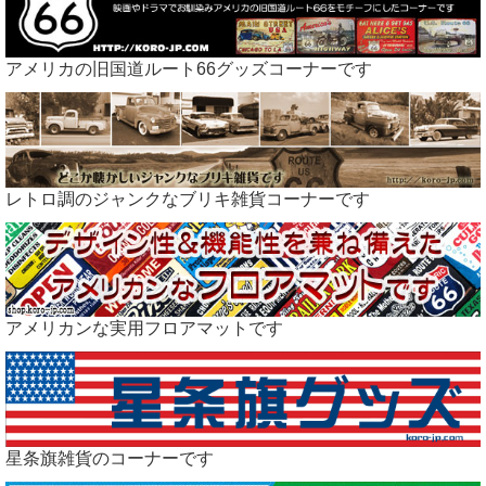
アメリカの旧国道ルート66グッズコーナーです
レトロ調のジャンクなブリキ雑貨コーナーです
アメリカンな実用フロアマットです
星条旗雑貨のコーナーです