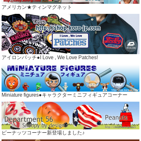
アメリカン★ティンマグネット
アイロンパッチ●I Love , We Love Patches!
Miniature figures●キャラクターミニフィギュアコーナー
ピーナッツコーナー新登場しました♪