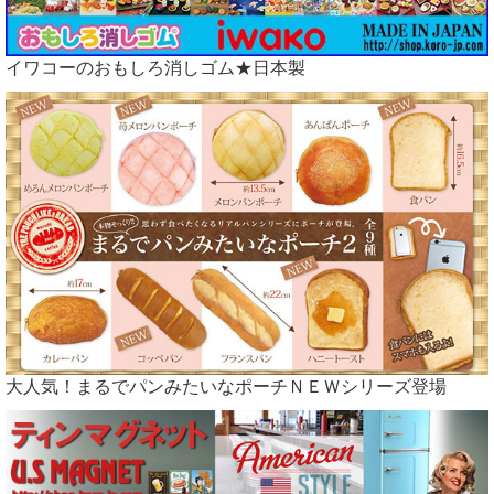
イワコーのおもしろ消しゴム★日本製
大人気！まるでパンみたいなポーチＮＥＷシリーズ登場