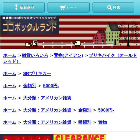
新着商品
カート
検索
ホーム
＞
雑貨いろいろ
＞
置物(アイアン)
＞
ブリキバイク（オールド
レッド）
ホーム
＞
SRブリキカー
ホーム
＞
金額別
＞
5000円-
ホーム
＞
大分類：アメリカン雑貨
ホーム
＞
大分類：アメリカン雑貨
＞
金額別
＞
5000円-
ホーム
＞
大分類：アメリカン雑貨
＞
種類別
＞
置物