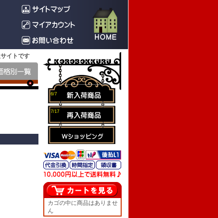
販サイトです
6/7
7/17
カゴの中に商品はありませ
ん