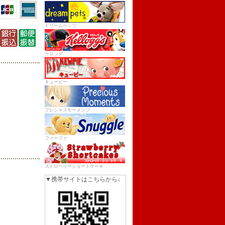
ドリームペッツ
ケロッグ
キューピー
プレシャスモーメンツ
ファーファ
ストロベリーショートケーキ
▼携帯サイトはこちらから↓