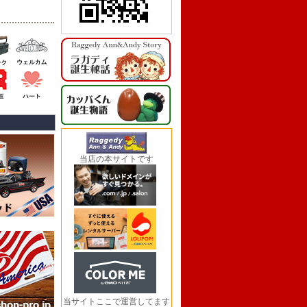
当店の本サイトです
当サイトここで運営してます