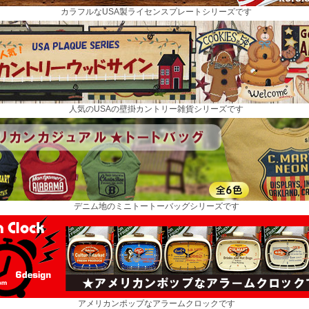
カラフルなUSA製ライセンスプレートシリーズです
人気のUSAの壁掛カントリー雑貨シリーズです
デニム地のミニトートーバッグシリーズです
アメリカンポップなアラームクロックです