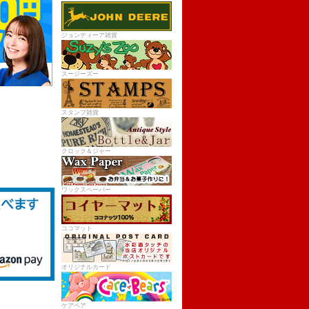
ジョンディーア雑貨
スージーズー
スタンプ雑貨
クロック＆ジャー
ワックスペーパー
ココマット
オリジナルカード
ケアベア