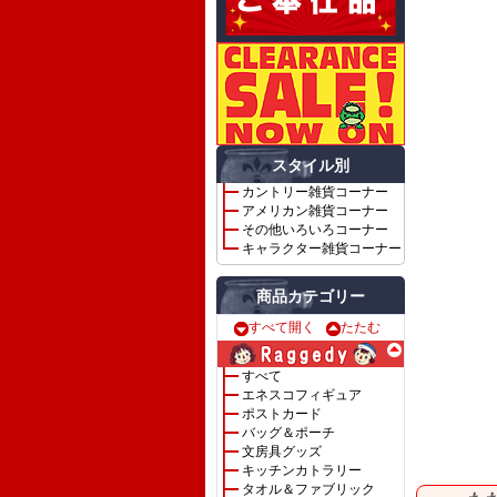
スタイル別
カントリー雑貨コーナー
アメリカン雑貨コーナー
その他いろいろコーナー
キャラクター雑貨コーナー
商品カテゴリー
すべて開く
たたむ
すべて
エネスコフィギュア
ポストカード
バッグ＆ポーチ
文房具グッズ
キッチンカトラリー
タオル＆ファブリック