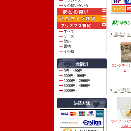
プレシャス
その他いろいろ
すべて
最近チェ
リース
壁掛
置物
その他
金額別
ロングティ
ヒー
0円～499円
500円～999円
1000円～2999円
3000円～4999円
この商品
5000円～
決済方法
ワイヤーバ
ルM