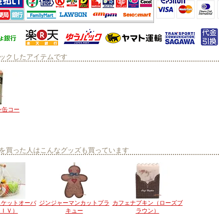
ックしたアイテムです
ン缶コー
を買った人はこんなグッズも買っています
スケットオーバ
ジンジャーマンカットプラ
カフェナプキン（ローズブ
（ＩＶ）
キュー
ラウン）