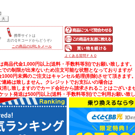
】
大
携帯サイトは
左のＱＲコードからどうぞ♪
この商品のURLをメール
よくある質問ＦＡＱ
は商品代金1,000円以上(送料・手数料等別)でお願い致します。
上での制限が出来ないため注文可能な状態となっておりますが
1000円未満のご注文はキャンセル処理(削除)させて頂きます
ご連絡は致しません。クレジットでお支払いの場合は
取消し致しますのでカード会社から請求されることはございま
ケット発送は500円以上(送料・手数料等別)でご利用お願い致