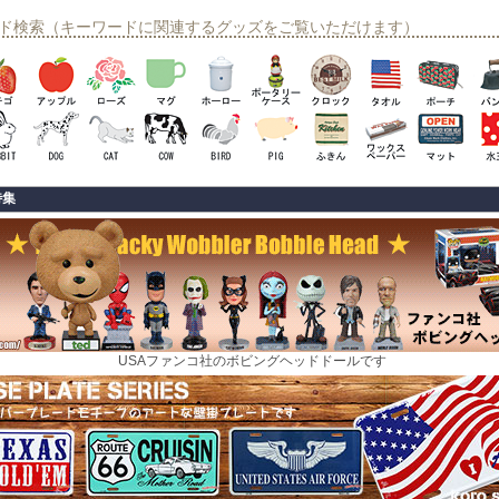
ド検索（キーワードに関連するグッズをご覧いただけます）
特集
USAファンコ社のボビングヘッドドールです