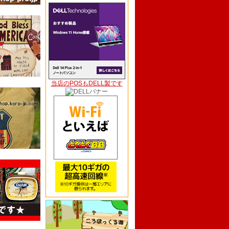
当店のPOSもDELL製です