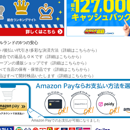
ルランドの5つの安心
ト/後払い/代引き/多彩な決済方法（詳細はこちらから）
都合での返品もＯＫです（詳細はこちらから）
年オープンの通販ショップです（詳細はこちらから）
べて当店の保有・保管品です（詳細はこちらから）
品はすべて開封検品いたします（詳細はこちらから）
Amazon Payでのお支払が可能になりました