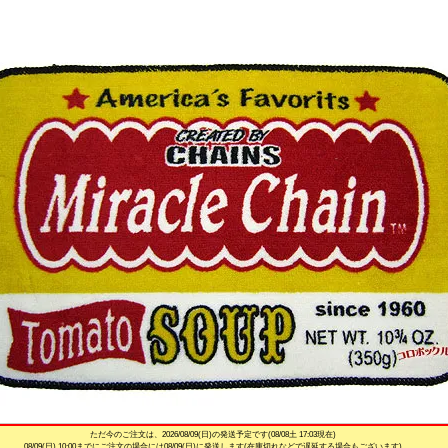
ただ今のご注文は、
2026/08/09(日)
の発送予定です(08/08土 17:03現在)
08/09(日) 10:00までにご注文の場合には08/09(日)に発送します(在庫切れなどで遅延する場合もございます)