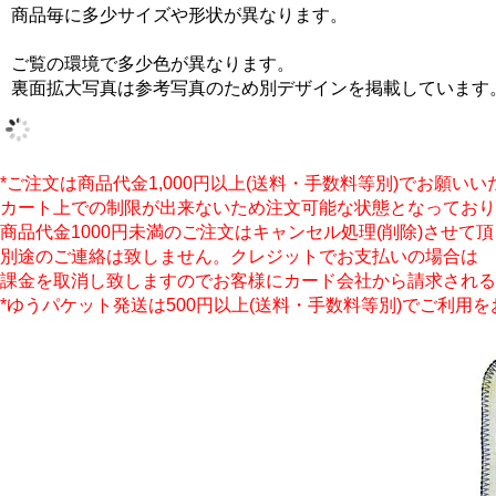
商品毎に多少サイズや形状が異なります。
ご覧の環境で多少色が異なります。
裏面拡大写真は参考写真のため別デザインを掲載しています
*ご注文は商品代金1,000円以上(送料・手数料等別)でお願い
カート上での制限が出来ないため注文可能な状態となっており
商品代金1000円未満のご注文はキャンセル処理(削除)させて
別途のご連絡は致しません。クレジットでお支払いの場合は
課金を取消し致しますのでお客様にカード会社から請求される
*ゆうパケット発送は500円以上(送料・手数料等別)でご利用