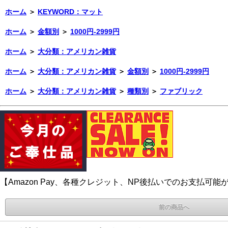
ホーム
＞
KEYWORD：マット
ホーム
＞
金額別
＞
1000円-2999円
ホーム
＞
大分類：アメリカン雑貨
ホーム
＞
大分類：アメリカン雑貨
＞
金額別
＞
1000円-2999円
ホーム
＞
大分類：アメリカン雑貨
＞
種類別
＞
ファブリック
【Amazon Pay、各種クレジット、NP後払いでのお支払可能
前の商品へ