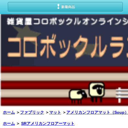
新着商品
ホーム
＞
ファブリック
＞
マット
＞
アメリカンフロアマット（Soup
ホーム
＞
SRアメリカンフロアーマット