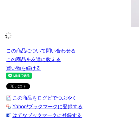
この商品について問い合わせる
この商品を友達に教える
買い物を続ける
この商品をログピでつぶやく
Yahoo!ブックマークに登録する
はてなブックマークに登録する