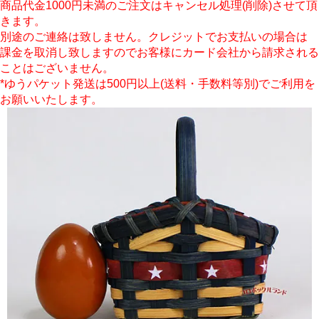
商品代金1000円未満のご注文はキャンセル処理(削除)させて頂
きます。
別途のご連絡は致しません。クレジットでお支払いの場合は
課金を取消し致しますのでお客様にカード会社から請求される
ことはございません。
*ゆうパケット発送は500円以上(送料・手数料等別)でご利用を
お願いいたします。