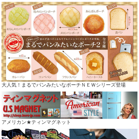
大人気！まるでパンみたいなポーチＮＥＷシリーズ登場
アメリカン★ティンマグネット