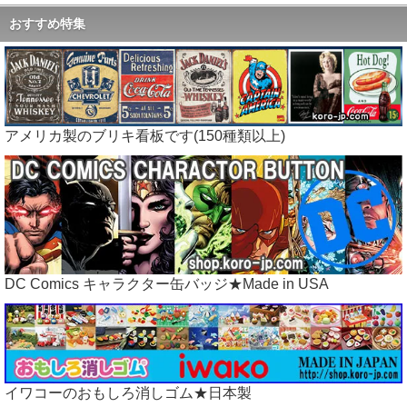
おすすめ特集
アメリカ製のブリキ看板です(150種類以上)
DC Comics キャラクター缶バッジ★Made in USA
イワコーのおもしろ消しゴム★日本製