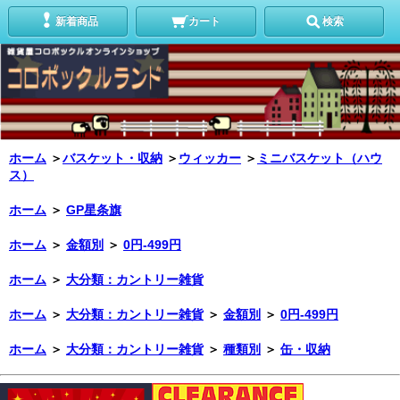
新着商品
カート
検索
ホーム
＞
バスケット・収納
＞
ウィッカー
＞
ミニバスケット（ハウ
ス）
ホーム
＞
GP星条旗
ホーム
＞
金額別
＞
0円-499円
ホーム
＞
大分類：カントリー雑貨
ホーム
＞
大分類：カントリー雑貨
＞
金額別
＞
0円-499円
ホーム
＞
大分類：カントリー雑貨
＞
種類別
＞
缶・収納