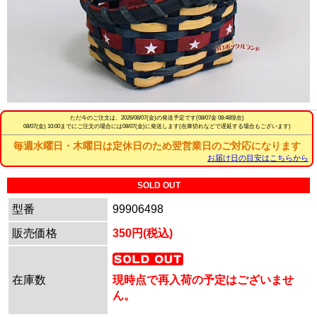
ただ今のご注文は、
2026/08/07(金)
の発送予定です(08/07金 08:48現在)
08/07(金) 10:00までにご注文の場合には08/07(金)に発送します(在庫切れなどで遅延する場合もございます)
毎週水曜日・木曜日は定休日のため翌営業日のご対応になります
お届け日の目安はこちらから
SOLD OUT
型番
99906498
販売価格
350円(税込)
在庫数
現時点で再入荷の予定はございませ
ん。