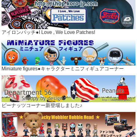
アイロンパッチ●I Love , We Love Patches!
Miniature figures●キャラクターミニフィギュアコーナー
ピーナッツコーナー新登場しました♪