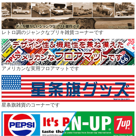
レトロ調のジャンクなブリキ雑貨コーナーです
アメリカンな実用フロアマットです
星条旗雑貨のコーナーです