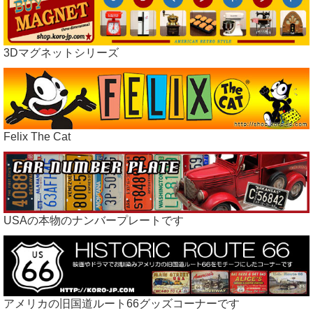
3Dマグネットシリーズ
Felix The Cat
USAの本物のナンバープレートです
アメリカの旧国道ルート66グッズコーナーです