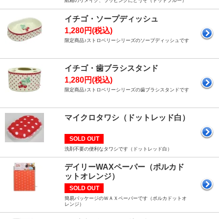
紙箱のリメイク、ラッピングにどうぞ（ドットブルー）
イチゴ・ソープディッシュ
1,280円(税込)
限定商品♪ストロベリーシリーズのソープディッシュです
イチゴ・歯ブラシスタンド
1,280円(税込)
限定商品♪ストロベリーシリーズの歯ブラシスタンドです
マイクロタワシ（ドットレッド白）
SOLD OUT
洗剤不要の便利なタワシです（ドットレッド白）
デイリーWAXペーパー（ポルカド
ットオレンジ）
SOLD OUT
簡易パッケージのＷＡＸペーパーです（ポルカドットオ
レンジ）