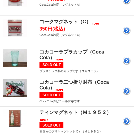
CocaCola雑貨（マグネットA）
コークマグネット（C）
350円(税込)
CocaCola雑貨（マグネットC）
コカコーラプラカップ（Coca
Cola）
SOLD OUT
プラスチック製のカップです（コカコーラ）
コカコーラ二つ折り財布（Coca
Cola）
SOLD OUT
CocaColaのビニール財布です
ティンマグネット（Ｍ１９５２）
SOLD OUT
ＵＳＡのブリキマグネットです（Ｍ１９５２）