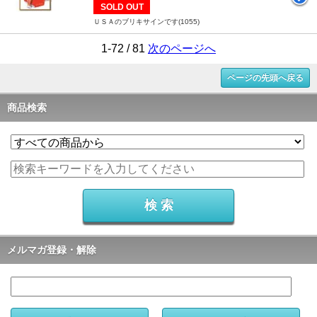
SOLD OUT
ＵＳＡのブリキサインです(1055)
1-72 / 81
次のページへ
ページの先頭へ戻る
商品検索
メルマガ登録・解除