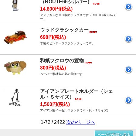
（ROUTE66シルバー）
14,800円(税込)
アメリカンなＣＤ収納ボックスです（ROUTE66シルバ
ー）
ウッドクラシックカー
698円(税込)
木製のビンテージクラシックカーです。
和紙フクロウの置物
800円(税込)
ペーパー素材製の梟の置物です
アイアンプレートホルダー（シェ
ル・Ｓサイズ）
1,500円(税込)
アイアン製イーゼルスタンドです（貝・Ｓサイズ）
1-72 / 2422
次のページへ
ページの先頭へ戻る