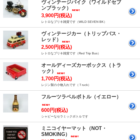
ヴィンテージバイク（ワイルドセブ
ンブラック）
3,900円(税込)
レトロなブリキ雑貨です（WILD SEVEN BK）
ヴィンテージカー（トリップバス・
レッド）
2,500円(税込)
レトロなブリキ雑貨です（Red Trip Bus）
オールディーズカーボックス（トラ
ック）
1,700円(税込)
レジン製の小物入れです（Ｔruck）
フルーツラベルボトル（イエロー）
600円(税込)
シャビーなセラミックボトルです
ミニコイヤーマット（NOT・
SMOKING）