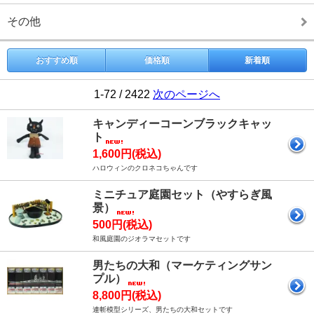
その他
おすすめ順
価格順
新着順
1-72 / 2422
次のページへ
キャンディーコーンブラックキャッ
ト
1,600円(税込)
ハロウィンのクロネコちゃんです
ミニチュア庭園セット（やすらぎ風
景）
500円(税込)
和風庭園のジオラマセットです
男たちの大和（マーケティングサン
プル）
8,800円(税込)
連斬模型シリーズ、男たちの大和セットです