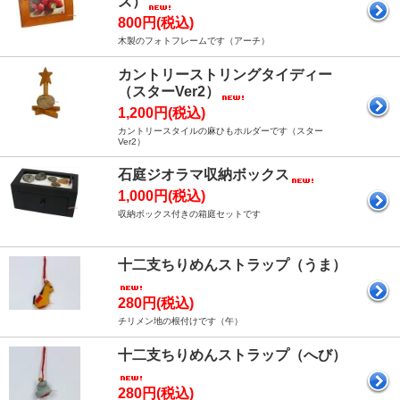
ズ）
800円(税込)
木製のフォトフレームです（アーチ）
カントリーストリングタイディー
（スターVer2）
1,200円(税込)
カントリースタイルの麻ひもホルダーです（スター
Ver2）
石庭ジオラマ収納ボックス
1,000円(税込)
収納ボックス付きの箱庭セットです
十二支ちりめんストラップ（うま）
280円(税込)
チリメン地の根付けです（午）
十二支ちりめんストラップ（へび）
280円(税込)