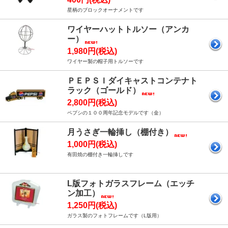
星柄のブロックオーナメントです
ワイヤーハットトルソー（アンカ
ー）
1,980円(税込)
ワイヤー製の帽子用トルソーです
ＰＥＰＳＩダイキャストコンテナト
ラック（ゴールド）
2,800円(税込)
ペプシの１００周年記念モデルです（金）
月うさぎ一輪挿し（棚付き）
1,000円(税込)
有田焼の棚付き一輪挿しです
L版フォトガラスフレーム（エッチ
ン加工）
1,250円(税込)
ガラス製のフォトフレームです（L版用）