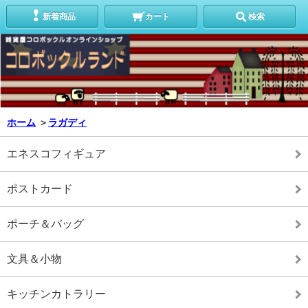
新着商品
カート
検索
ホーム
＞
ラガディ
エネスコフィギュア
ポストカード
ポーチ＆バッグ
文具＆小物
キッチンカトラリー