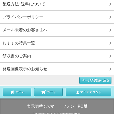
配送方法･送料について
プライバシーポリシー
メール未着のお客さまへ
おすすめ特集一覧
領収書のご案内
発送画像表示のお知らせ
ページの先頭へ戻る
ホーム
カート
マイアカウント
表示切替 :
スマートフォン
|
PC版
Copyright© 2008-2017 korobotukuru&co.