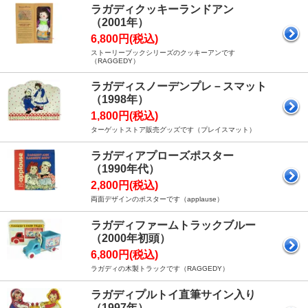
ラガディクッキーランドアン
（2001年）
6,800円(税込)
ストーリーブックシリーズのクッキーアンです
（RAGGEDY）
ラガディスノーデンプレ－スマット
（1998年）
1,800円(税込)
ターゲットストア販売グッズです（プレイスマット）
ラガディアプローズポスター
（1990年代）
2,800円(税込)
両面デザインのポスターです（applause）
ラガディファームトラックブルー
（2000年初頭）
6,800円(税込)
ラガディの木製トラックです（RAGGEDY）
ラガディプルトイ直筆サイン入り
（1997年）