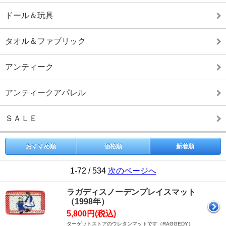
ドール＆玩具
タオル＆ファブリック
アンティーク
アンティークアパレル
ＳＡＬＥ
おすすめ順
価格順
新着順
1-72 / 534
次のページへ
ラガディスノーデンプレイスマット
（1998年）
5,800円(税込)
ターゲットストアのウレタンマットです（RAGGEDY）