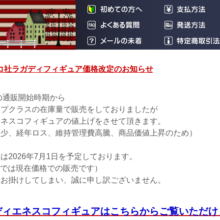
コ社ラガディフィギュア価格改定のお知らせ
年の通販開始時期から
ップクラスの在庫量で販売をしておりましたが
エネスコフィギュアの値上げをさせて頂きます。
希少、経年ロス、維持管理費高騰、商品価値上昇のため）
は2026年7月1日を予定しております。
0までは現在価格での販売です）
をお掛けしてしまい、誠に申し訳ございません。
ディエネスコフィギュアはこちらからご覧いただけ