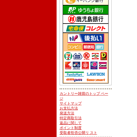
カントリー雑貨のトップ ペー
ジ
サイトマップ
お支払方法
発送方法
特定商取引法
返品に関して
ポイント制度
受取者拒否公開リ スト