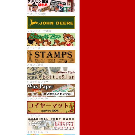
アメリカン雑貨
ジョンディーア雑貨
スージーズー
スタンプ雑貨
クロック＆ジャー
ワックスペーパー
ココマット
オリジナルカード