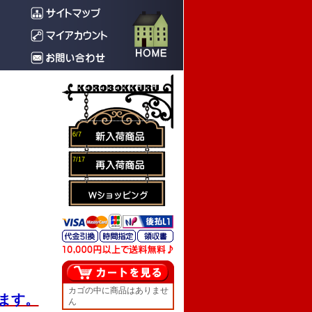
6/7
7/17
カゴの中に商品はありませ
ます。
ん