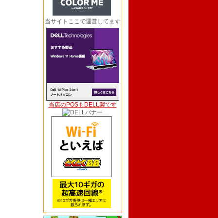
当サイトここで運営してます
当店のPOSもDELL製です