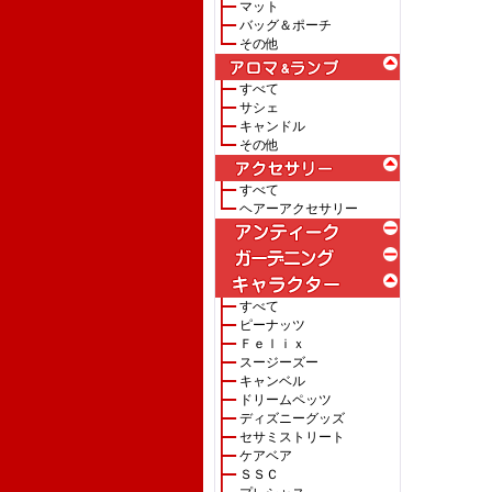
マット
バッグ＆ポーチ
その他
すべて
サシェ
キャンドル
その他
すべて
ヘアーアクセサリー
すべて
ピーナッツ
Ｆｅｌｉｘ
スージーズー
キャンベル
ドリームペッツ
ディズニーグッズ
セサミストリート
ケアベア
ＳＳＣ