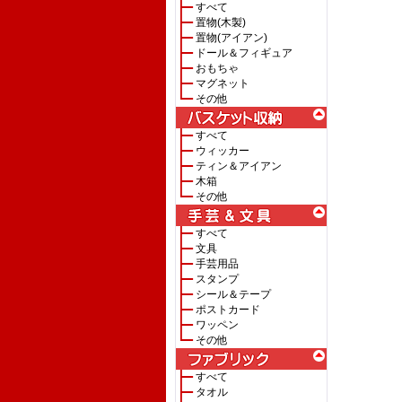
すべて
置物(木製)
置物(アイアン)
ドール＆フィギュア
おもちゃ
マグネット
その他
すべて
ウィッカー
ティン＆アイアン
木箱
その他
すべて
文具
手芸用品
スタンプ
シール＆テープ
ポストカード
ワッペン
その他
すべて
タオル