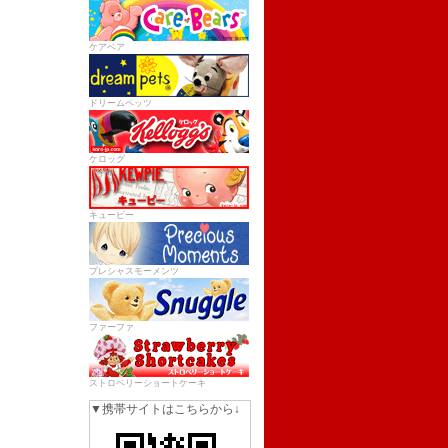
ケアベア
ドリームペッツ
ケロッグ
キューピー
プレシャスモーメンツ
ファーファ
ストロベリーショートケーキ
▼携帯サイトはこちらから↓