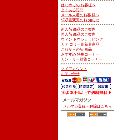
はじめての お客様へ
よくある質問
メール未着のお客 様へ
領収書変更のお 知らせ
新入荷 商品のご案内
再入荷 商品のご案内
ウィン ドウショッピング
カテ ゴリー別新着商品
これからの新 商品
おすすめ 特集コーナー
カントリー雑貨コーナー
マイアカウント
お問い合せ
メルマガ登録・解除はこちら