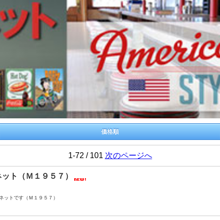
価格順
1-72 / 101
次のページへ
ネット（Ｍ１９５７）
ネットです（Ｍ１９５７）