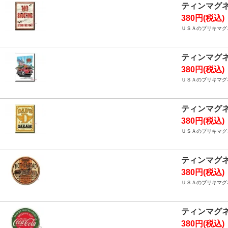
ティンマグ
380円(税込)
ＵＳＡのブリキマグ
ティンマグ
380円(税込)
ＵＳＡのブリキマグ
ティンマグ
380円(税込)
ＵＳＡのブリキマグ
ティンマグ
380円(税込)
ＵＳＡのブリキマグ
ティンマグ
380円(税込)