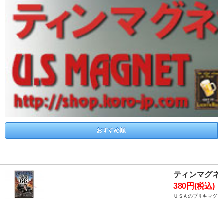
おすすめ順
ティンマグ
380円(税込)
ＵＳＡのブリキマグ