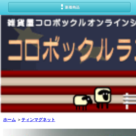
新着商品
ホーム
＞
ティンマグネット