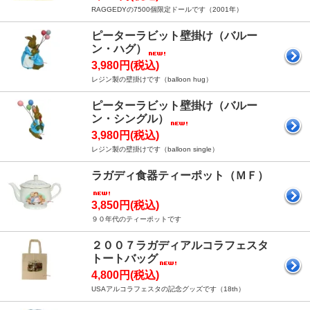
RAGGEDYの7500個限定ドールです（2001年）
ピーターラビット壁掛け（バルー
ン・ハグ）
3,980円(税込)
レジン製の壁掛けです（balloon hug）
ピーターラビット壁掛け（バルー
ン・シングル）
3,980円(税込)
レジン製の壁掛けです（balloon single）
ラガディ食器ティーポット（ＭＦ）
3,850円(税込)
９０年代のティーポットです
２００７ラガディアルコラフェスタ
トートバッグ
4,800円(税込)
USAアルコラフェスタの記念グッズです（18th）