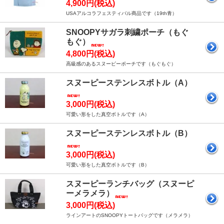
4,900円(税込)
USAアルコラフェスティバル商品です（19th青）
SNOOPYサガラ刺繍ポーチ（もぐ
もぐ）
4,800円(税込)
高級感のあるスヌーピーポーチです（もぐもぐ）
スヌーピーステンレスボトル（A）
3,000円(税込)
可愛い形をした真空ボトルです（A）
スヌーピーステンレスボトル（B）
3,000円(税込)
可愛い形をした真空ボトルです（B）
スヌーピーランチバッグ（スヌーピ
ーメラメラ）
3,000円(税込)
ラインアートのSNOOPYトートバッグです（メラメラ）