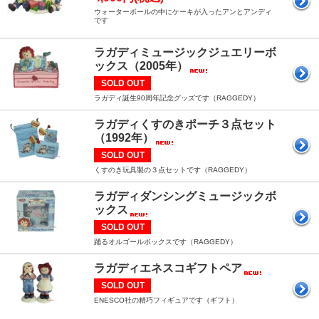
ウォーターボールの中にケーキが入ったアンとアンディ
です
ラガディミュージックジュエリーボ
ックス（2005年）
SOLD OUT
ラガディ誕生90周年記念グッズです（RAGGEDY）
ラガディくすのきポーチ３点セット
（1992年）
SOLD OUT
くすのき玩具製の３点セットです（RAGGEDY）
ラガディダンシングミュージックボ
ックス
SOLD OUT
踊るオルゴールボックスです（RAGGEDY）
ラガディエネスコギフトペア
SOLD OUT
ENESCO社の精巧フィギュアです（ギフト）