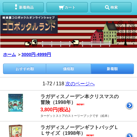
新着商品
カート
検索
ホーム
＞
3000円-4999円
おすすめ順
価格順
新着順
1-72 / 118
次のページへ
ラガディスノーデン本クリスマスの
冒険（1998年）
3,800円(税込)
ターゲットストアのストーリーブックです（絵本）
ラガディスノーデンギフトバッグＬ
Ｌサイズ（1998年）