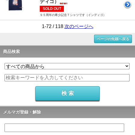
ディゴ）
SOLD OUT
９５周年の希少記念Ｔシャツです（インディゴ）
1-72 / 118
次のページへ
ページの先頭へ戻る
商品検索
メルマガ登録・解除