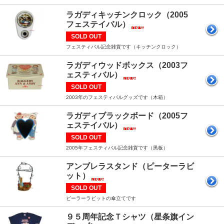
ラガディキッチンクロック（2005
フェステイバル）
SOLD OUT
フェスティバル記念雑貨です（キッチンクロック）
ラガディウッドボックス（2003フ
ェスティバル）
SOLD OUT
2003年のフェスティバルグッズです（木箱）
ラガディブラックボード（2005フ
ェステイバル）
SOLD OUT
2005年フェスティバル記念雑貨です（黒板）
アンブレラスタンド（ピーターラビ
ット）
SOLD OUT
ピーラーラビットの傘立てです
９５周年記念Ｔシャツ（星条旗イン