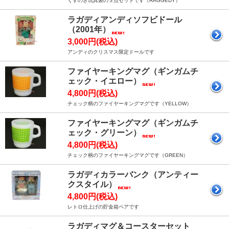
くすのき玩具製の３点セットです（RAGGEDY）
ラガディアンディソフビドール
（2001年）
3,000円(税込)
アンディのクリスマス限定ドールです
ファイヤーキングマグ（ギンガムチ
ェック・イエロー）
4,800円(税込)
チェック柄のファイヤーキングマグです（YELLOW）
ファイヤーキングマグ（ギンガムチ
ェック・グリーン）
4,800円(税込)
チェック柄のファイヤーキングマグです（GREEN）
ラガディカラーバンク（アンティー
クスタイル）
4,800円(税込)
レトロ仕上げの貯金箱ペアです
ラガディマグ＆コースターセット