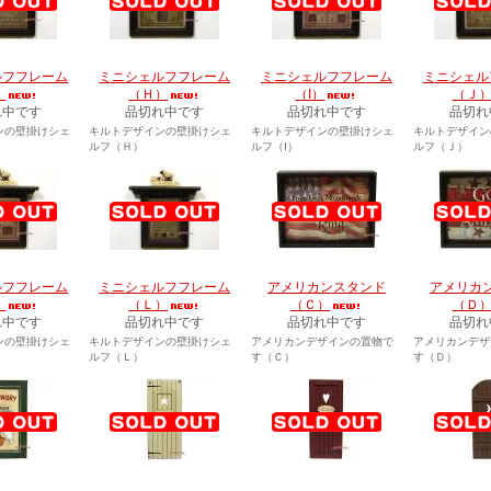
ルフフレーム
ミニシェルフフレーム
ミニシェルフフレーム
ミニシェル
）
（Ｈ）
（I）
（Ｊ
れ中です
品切れ中です
品切れ中です
品切れ
ンの壁掛けシェ
キルトデザインの壁掛けシェ
キルトデザインの壁掛けシェ
キルトデザイン
ルフ（Ｈ）
ルフ（I）
ルフ（Ｊ）
ルフフレーム
ミニシェルフフレーム
アメリカンスタンド
アメリカ
）
（Ｌ）
（Ｃ）
（Ｄ
れ中です
品切れ中です
品切れ中です
品切れ
ンの壁掛けシェ
キルトデザインの壁掛けシェ
アメリカンデザインの置物で
アメリカンデザ
ルフ（Ｌ）
す（Ｃ）
す（Ｄ）