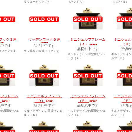
ラキューセットです
（ハンドＡ）
（ハンドＢ）
フック３連
ウッデンフック５連
ミニシェルフフレーム
ミニシェル
（Ａ）
（Ｂ
れ中です
品切れ中です
品切れ中です
品切れ
連フックです
ラフ作りの５連フックです
キルトデザインの壁掛けシェ
キルトデザイン
ルフ（Ａ）
ルフ（Ｂ）
ルフフレーム
ミニシェルフフレーム
ミニシェルフフレーム
ミニシェル
）
（Ｄ）
（Ｅ）
（Ｆ
れ中です
品切れ中です
品切れ中です
品切れ
ンの壁掛けシェ
キルトデザインの壁掛けシェ
キルトデザインの壁掛けシェ
キルトデザイン
ルフ（Ｄ）
ルフ（Ｅ）
ルフ（Ｆ）