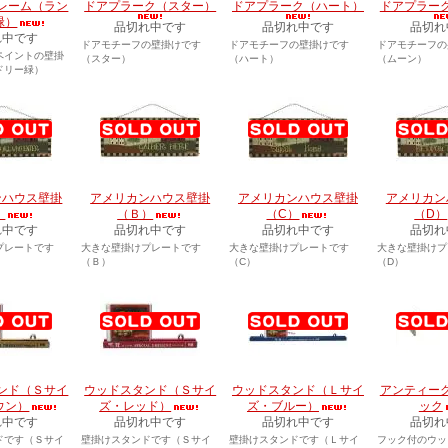
レーム（ラン
ドアプラーク（スター）
ドアプラーク（ハート）
ドアプラー
緑）
品切れ中です
品切れ中です
品切れ
れ中です
ドアモチーフの壁掛けです
ドアモチーフの壁掛けです
ドアモチーフの
ペイントの壁掛
（スター）
（ハート）
（ムーン）
ドリー緑）
ンハウス壁掛
アメリカンハウス壁掛
アメリカンハウス壁掛
アメリカン
）
（Ｂ）
（C）
（D）
れ中です
品切れ中です
品切れ中です
品切れ
プレートです
大きな壁掛けプレートです
大きな壁掛けプレートです
大きな壁掛けプ
（Ｂ）
（C）
（D）
ンド（Ｓサイ
ウッドスタンド（Ｓサイ
ウッドスタンド（Ｌサイ
アンティー
ウン）
ズ・レッド）
ズ・ブルー）
ック
れ中です
品切れ中です
品切れ中です
品切れ
ドです（Ｓサイ
壁掛けスタンドです（Ｓサイ
壁掛けスタンドです（Ｌサイ
フック付のウッ