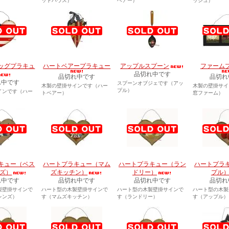
ットハウス）
ベアー）
ッシュ）
ッグプラキュ
ハートベアープラキュー
アップルスプーン
ファーム
品切れ中です
品切れ中です
品切れ
れ中です
スプーンオブジェです（アッ
木製の壁掛サインです（ハー
木製の壁掛サイ
プル）
インです（ハー
トベアー）
窓ファーム）
キュー（ベス
ハートプラキュー（マム
ハートプラキュー（ラン
ハートプラ
ズ）
ズキッチン）
ドリー）
プル
れ中です
品切れ中です
品切れ中です
品切れ
製壁掛サインで
ハート型の木製壁掛サインで
ハート型の木製壁掛サインで
ハート型の木製
レンズ）
す（マムズキッチン）
す（ランドリー）
す（アップル）