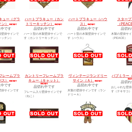
キュー（グラ
ハートプラキュー（カン
ハートプラキュー（ハウ
スタープ
チン）
トリーキッチン）
ス）
（PEAC
れ中です
品切れ中です
品切れ中です
品切れ
製壁掛サインで
ハート型の木製壁掛サインで
ハート型の木製壁掛サインで
木製の壁掛サイ
キッチン）
す（カントリーキッチン）
す（ハウス）
（PEACE）
フレームプラ
カントリーフレームプラ
ヴィンテージランドリー
パブミラー（
バス）
キュー（キャット）
サイン（Ａ）
品切れ
れ中です
品切れ中です
品切れ中です
おしゃれな壁掛
壁掛サインです
木製の壁掛サインです（ラン
す（テキサコ）
フレーム入り壁掛サインです
ドリーＡ）
（ねこ）