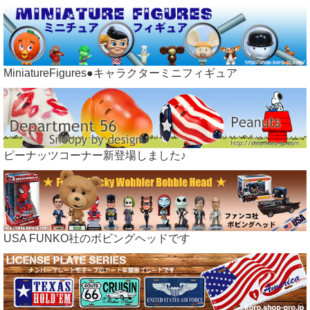
MiniatureFigures●キャラクターミニフィギュア
ピーナッツコーナー新登場しました♪
USA FUNKO社のボビングヘッドです