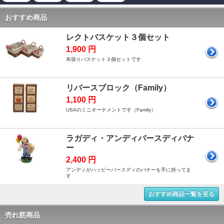
おすすめ商品
レクトバスケット３個セット
1,900 円
布張りバスケット３個セットです
リバースブロック（Family）
1,100 円
USAのミニオーナメントです（Family）
ラガディ・アンディバースディバナ
ー
2,400 円
アンディがハッピーバースディのバナーを手に持ってま
す
おすすめ商品一覧を見る
売れ筋商品