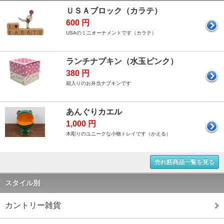
ＵＳＡブロック（カラテ）
600 円
USAのミニオーナメントです（カラテ）
ランチナプキン（水玉ピンク）
380 円
箱入りのお弁当ナプキンです
あんぐりカエル
1,000 円
木彫りのユニークな小物トレイです（かえる）
売れ筋商品一覧を見る
スタイル別
カントリー雑貨