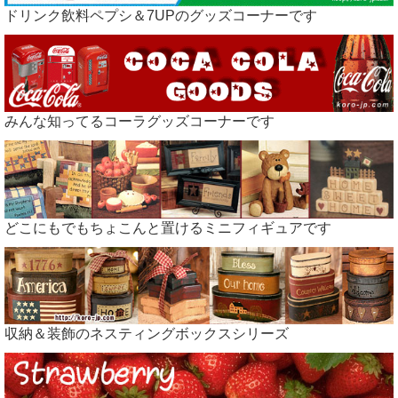
ドリンク飲料ペプシ＆7UPのグッズコーナーです
みんな知ってるコーラグッズコーナーです
どこにもでもちょこんと置けるミニフィギュアです
収納＆装飾のネスティングボックスシリーズ