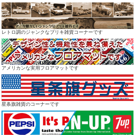
レトロ調のジャンクなブリキ雑貨コーナーです
アメリカンな実用フロアマットです
星条旗雑貨のコーナーです