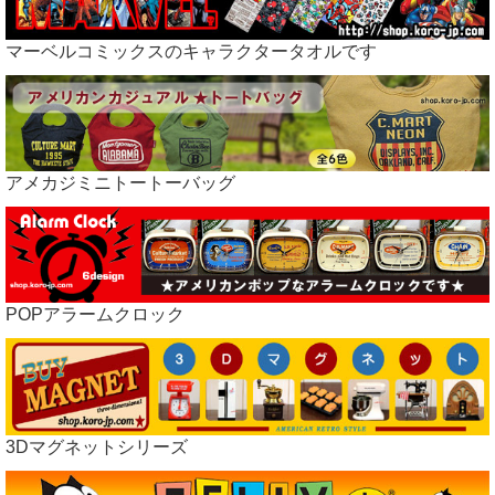
マーベルコミックスのキャラクタータオルです
アメカジミニトートーバッグ
POPアラームクロック
3Dマグネットシリーズ