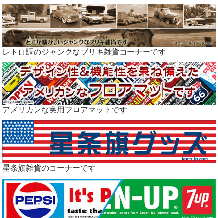
レトロ調のジャンクなブリキ雑貨コーナーです
アメリカンな実用フロアマットです
星条旗雑貨のコーナーです