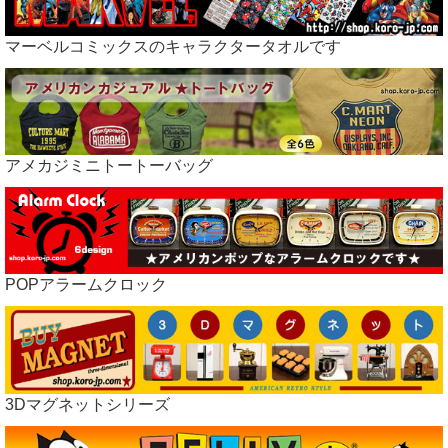
マーベルコミックスのキャラクタータオルです
アメカジミニトートーバッグ
POPアラームクロック
3Dマグネットシリーズ