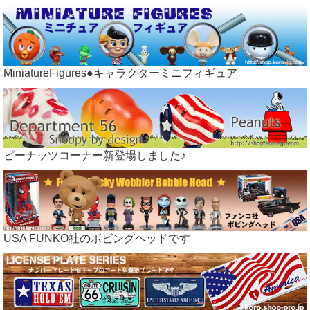
MiniatureFigures●キャラクターミニフィギュア
ピーナッツコーナー新登場しました♪
USA FUNKO社のボビングヘッドです