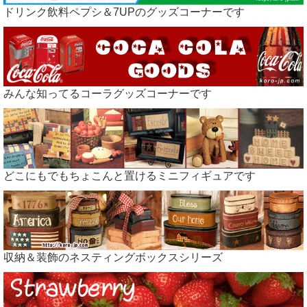
ドリンク飲料ペプシ＆7UPのグッズコーナーです
みんな知ってるコーラグッズコーナーです
どこにもでもちょこんと置けるミニフィギュアです
収納＆装飾のネスティングボックスシリーズ