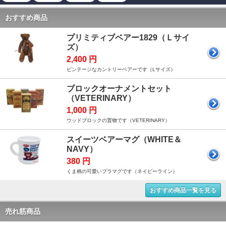
おすすめ商品
プリミティブベアー1829（Ｌサイ
ズ）
2,400 円
ビンテージなカントリーベアーです（Lサイズ）
ブロックオーナメントセット
（VETERINARY）
1,000 円
ウッドブロックの置物です（VETERINARY）
スイーツベアーマグ（WHITE＆
NAVY）
380 円
くま柄の可愛いプラマグです（ネイビーライン）
おすすめ商品一覧を見る
売れ筋商品