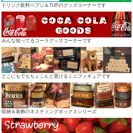
ドリンク飲料ペプシ＆7UPのグッズコーナーです
みんな知ってるコーラグッズコーナーです
どこにもでもちょこんと置けるミニフィギュアです
収納＆装飾のネスティングボックスシリーズ