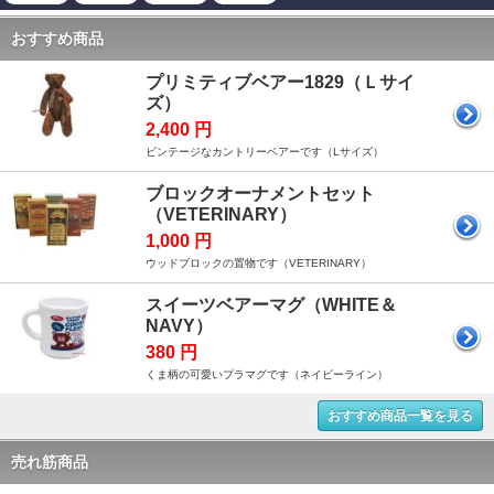
おすすめ商品
プリミティブベアー1829（Ｌサイ
ズ）
2,400 円
ビンテージなカントリーベアーです（Lサイズ）
ブロックオーナメントセット
（VETERINARY）
1,000 円
ウッドブロックの置物です（VETERINARY）
スイーツベアーマグ（WHITE＆
NAVY）
380 円
くま柄の可愛いプラマグです（ネイビーライン）
おすすめ商品一覧を見る
売れ筋商品