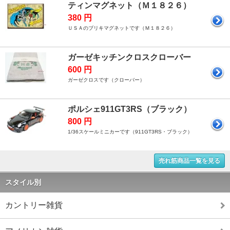
ティンマグネット（Ｍ１８２６）
380 円
ＵＳＡのブリキマグネットです（Ｍ１８２６）
ガーゼキッチンクロスクローバー
600 円
ガーゼクロスです（クローバー）
ポルシェ911GT3RS（ブラック）
800 円
1/36スケールミニカーです（911GT3RS・ブラック）
売れ筋商品一覧を見る
スタイル別
カントリー雑貨