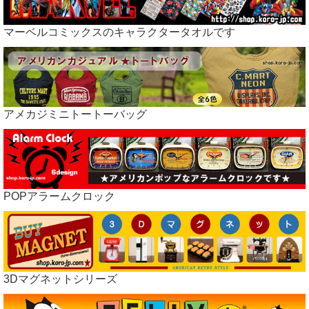
マーベルコミックスのキャラクタータオルです
アメカジミニトートーバッグ
POPアラームクロック
3Dマグネットシリーズ