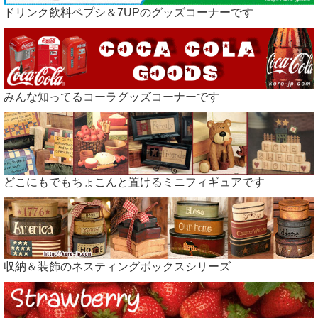
ドリンク飲料ペプシ＆7UPのグッズコーナーです
みんな知ってるコーラグッズコーナーです
どこにもでもちょこんと置けるミニフィギュアです
収納＆装飾のネスティングボックスシリーズ