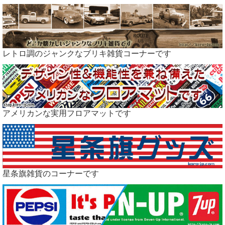
レトロ調のジャンクなブリキ雑貨コーナーです
アメリカンな実用フロアマットです
星条旗雑貨のコーナーです