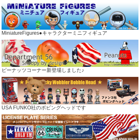
MiniatureFigures●キャラクターミニフィギュア
ピーナッツコーナー新登場しました♪
USA FUNKO社のボビングヘッドです